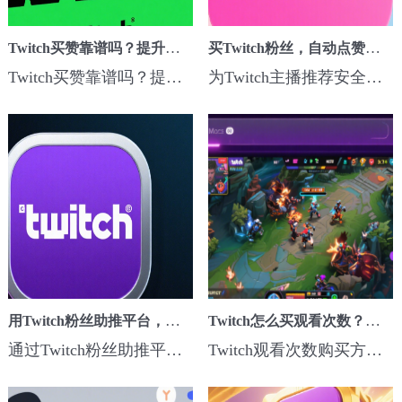
Twitch买赞靠谱吗？提升视频点赞数的真实效果分析
买Twitch粉丝，自动点赞增粉服务推荐
Twitch买赞靠谱吗？提升视频点赞数的真实效果分析,Twitch买赞...
为Twitch主播推荐安全高效的粉丝购买与自动点赞增粉服务，帮助主播快速提升直播间人气与账号影响力，实现流量突破...
用Twitch粉丝助推平台，轻松获得真实粉丝和观看量
Twitch怎么买观看次数？安全刷观看次数的方法
通过Twitch粉丝助推平台购买活跃粉丝与观看量，助力新手与资深主播快速提升频道影响力，实现直播间的快速增长。...
Twitch观看次数购买方法详解,涵盖正规渠道选择、自然模拟增长、多平台推广技巧与账号安全防护全攻略...