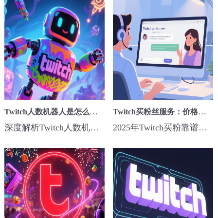
Twitch人数机器人是怎么刷的？原理、安全性揭秘
Twitch买粉丝服务：价格、速度与封号风险对比
深度解析Twitch人数机器人的刷法原理、安全性和封号风险，并推荐更靠谱的Twitch观看服务，帮助主播健康增长。...
2025年Twitch买粉靠谱吗？本文全面对比价格、增长速度与封号风险，推荐可控、安全的Twitch观看与增长服务平台。...