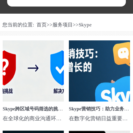
您当前的位置:
首页
>>
服务项目
>>
Skype
Skype跨区域号码筛选的挑战与解决方案
Skype营销技巧：助力业务增长的实用方法
在全球化的商业沟通环境中，Skype已经成为许多企业跨境合作的重要工具。然而，当涉及到跨区域沟通时，Skype号码筛选往往会面临技术与管理上的难题。不同国家和地区的号码格式、法律合规要求以及企业内部的使用场景，都让号码筛选成为一项复杂的任务。如何在保障合规的前提下，提高号码筛选效率，成为不少企业关注的焦...
在数字化营销日益重要的今天，企业想要突破传统模式实现高效获客，必须善用工具与策略。Skype作为全球广泛使用的通讯平台，其功能远不止于简单的语音或视频通话，而是集成了数据筛选、客户管理、多场景协作等多重能力，成为企业拓展市场的关键助手。尤其在客户开发环节，Skype的数据筛选功能能够帮助企业精准锁定目标群体，...