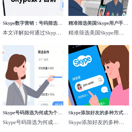
Skype数字营销：号码筛选如何引发营销革命
精准筛选美国Skype用户手机号码，锁定活跃用户
本文详解如何通过Skype号码筛选提升数字营销效果，包括客户精准定位、自动化推广、跨境营销及转化率优化策略，助力企业营销创新。...
精准筛选美国Skype用户手机号码锁定活跃用户,提供实操化的联系方式获取、清洗、判活、分析与合规推广策略...
Skype号码筛选为何成为个性化营销的未来趋势
Skype添加好友的多种方式与技巧
Skype号码筛选为何成为个性化营销的未来趋势,探索Skype号码筛选如何通过精准用户定位、数据分析和自动化技术推动个性化营销,...
Skype添加好友的多种方式与技巧,掌握Skype添加好友的多种方法，包括通过用户名、邮箱、手机号码、群组及推荐功能快速扩展联系人网络,...