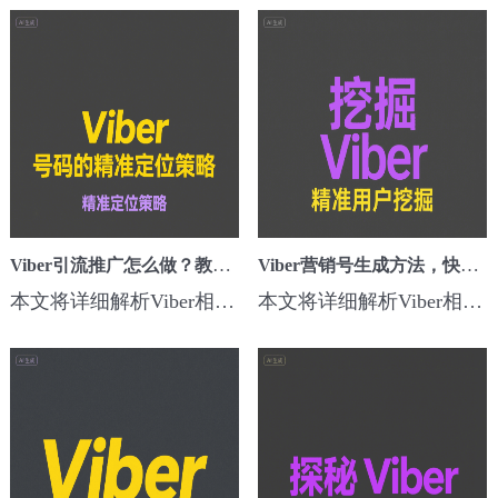
Viber引流推广怎么做？教你设置消息群发和广告投放
Viber营销号生成方法，快速扩充海外精准用户池
本文将详细解析Viber相关的引流推广怎么做？教你设置消息群发和广告投放核心方法、步骤和实用技巧，助力跨境营销者快速提升海外引流效果。一、为什么要关注这个技巧？在Viber海外营销中，Viber引流推广怎么做？教你设置消息群发和广告投放可以有效解决触达率低、用户质量差、广告浪费严重的问题，构建高活跃、高价值客户资源...
本文将详细解析Viber相关的营销号生成方法，快速扩充海外精准用户池核心方法、步骤和实用技巧，助力跨境营销者快速提升海外引流效果。一、为什么要关注这个技巧？在Viber海外营销中，Viber营销号生成方法，快速扩充海外精准用户池可以有效解决触达率低、用户质量差、广告浪费严重的问题，构建高活跃、高价值客户资源池，为后...