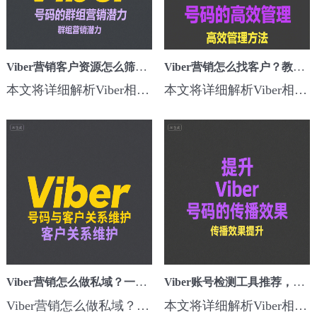
Viber营销客户资源怎么筛选？高效活跃用户批量导出
Viber营销怎么找客户？教你一键筛选活跃用户技巧
本文将详细解析Viber相关的营销客户资源怎么筛选？高效活跃用户批量导出核心方法、步骤和实用技巧，助力跨境营销者快速提升海外引流效果。一、为什么要关注这个技巧？在Viber海外营销中，Viber营销客户资源怎么筛选？高效活跃用户批量导出可以有效解决触达率低、用户质量差、广告浪费严重的问题，构建高活跃、高价值客户资源...
本文将详细解析Viber相关的营销怎么找客户？教你一键筛选活跃用户技巧核心方法、步骤和实用技巧，助力跨境营销者快速提升海外引流效果。一、为什么要关注这个技巧？在Viber海外营销中，Viber营销怎么找客户？教你一键筛选活跃用户技巧可以有效解决触达率低、用户质量差、广告浪费严重的问题，构建高活跃、高价值客户资源池，...
Viber营销怎么做私域？一键筛选+活跃客户群组方案
Viber账号检测工具推荐，解决无效号码浪费问题
Viber营销怎么做私域？一键筛选+活跃客户群组方案本文将详细解析Viber相关的营销怎么做私域？一键筛选+活跃客户群组方案核心方法、步骤和实用技巧，助力跨境营销者快速提升海外引流效果。一、为什么要关注这个技巧？在Viber海外营销中，Viber营销怎么做私域？一键筛选+活跃客户群组方案可以有效解决触达率低、用户质量差、广...
本文将详细解析Viber相关的账号检测工具推荐，解决无效号码浪费问题核心方法、步骤和实用技巧，助力跨境营销者快速提升海外引流效果。一、为什么要关注这个技巧？在Viber海外营销中，Viber账号检测工具推荐，解决无效号码浪费问题可以有效解决触达率低、用户质量差、广告浪费严重的问题，构建高活跃、高价值客户资源池，为后...