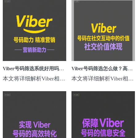
Viber号码筛选系统好用吗？实测提升引流精准度
Viber号码筛选怎么做？高效获取精准客户资源技巧
本文将详细解析Viber相关的号码筛选系统好用吗？实测提升引流精准度核心方法、步骤和实用技巧，助力跨境营销者快速提升海外引流效果。一、为什么要关注这个技巧？在Viber海外营销中，Viber号码筛选系统好用吗？实测提升引流精准度可以有效解决触达率低、用户质量差、广告浪费严重的问题，构建高活跃、高价值客户资源池，为后...
本文将详细解析Viber相关的号码筛选怎么做？高效获取精准客户资源技巧核心方法、步骤和实用技巧，助力跨境营销者快速提升海外引流效果。一、为什么要关注这个技巧？在Viber海外营销中，Viber号码筛选怎么做？高效获取精准客户资源技巧可以有效解决触达率低、用户质量差、广告浪费严重的问题，构建高活跃、高价值客户资源池，...