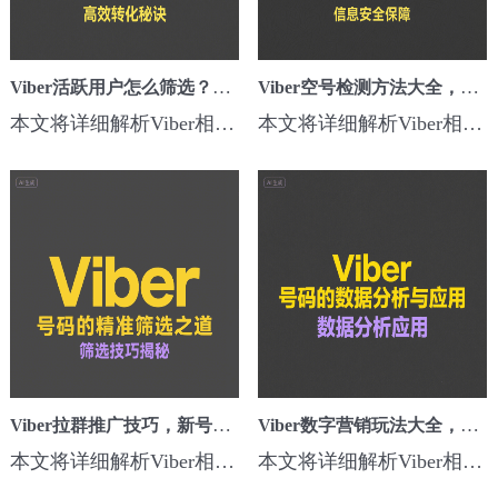
Viber活跃用户怎么筛选？号码检测系统助力流量变现
Viber空号检测方法大全，提升营销触达率引流效率
本文将详细解析Viber相关的活跃用户怎么筛选？号码检测系统助力流量变现核心方法、步骤和实用技巧，助力跨境营销者快速提升海外引流效果。一、为什么要关注这个技巧？在Viber海外营销中，Viber活跃用户怎么筛选？号码检测系统助力流量变现可以有效解决触达率低、用户质量差、广告浪费严重的问题，构建高活跃、高价值客户资源...
本文将详细解析Viber相关的空号检测方法大全，提升营销触达率引流效率核心方法、步骤和实用技巧，助力跨境营销者快速提升海外引流效果。一、为什么要关注这个技巧？在Viber海外营销中，Viber空号检测方法大全，提升营销触达率引流效率可以有效解决触达率低、用户质量差、广告浪费严重的问题，构建高活跃、高价值客户资源池，...
Viber拉群推广技巧，新号老号批量引流实操教程
Viber数字营销玩法大全，解决找不到用户的痛点
本文将详细解析Viber相关的拉群推广技巧，新号老号批量引流实操教程核心方法、步骤和实用技巧，助力跨境营销者快速提升海外引流效果。一、为什么要关注这个技巧？在Viber海外营销中，Viber拉群推广技巧，新号老号批量引流实操教程可以有效解决触达率低、用户质量差、广告浪费严重的问题，构建高活跃、高价值客户资源池，为后...
本文将详细解析Viber相关的数字营销玩法大全，解决找不到用户的痛点核心方法、步骤和实用技巧，助力跨境营销者快速提升海外引流效果。一、为什么要关注这个技巧？在Viber海外营销中，Viber数字营销玩法大全，解决找不到用户的痛点可以有效解决触达率低、用户质量差、广告浪费严重的问题，构建高活跃、高价值客户资源池，为后...