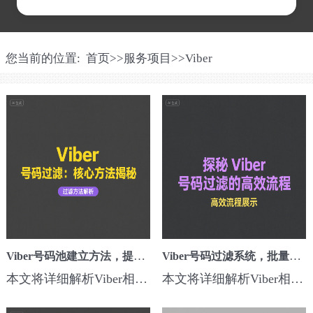
您当前的位置:
首页
>>
服务项目
>>
Viber
Viber号码池建立方法，提升跨境营销触达率引流效果
Viber号码过滤系统，批量检测筛选活跃用户方法
本文将详细解析Viber相关的号码池建立方法，提升跨境营销触达率引流效果核心方法、步骤和实用技巧，助力跨境营销者快速提升海外引流效果。一、为什么要关注这个技巧？在Viber海外营销中，Viber号码池建立方法，提升跨境营销触达率引流效果可以有效解决触达率低、用户质量差、广告浪费严重的问题，构建高活跃、高价值客户资源...
本文将详细解析Viber相关的号码过滤系统，批量检测筛选活跃用户方法核心方法、步骤和实用技巧，助力跨境营销者快速提升海外引流效果。一、为什么要关注这个技巧？在Viber海外营销中，Viber号码过滤系统，批量检测筛选活跃用户方法可以有效解决触达率低、用户质量差、广告浪费严重的问题，构建高活跃、高价值客户资源池，为后...