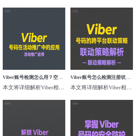
Viber账号检测怎么用？空号剔除+活跃号筛选实战
Viber账号怎么检测注册状态？精准引流必备技巧
本文将详细解析Viber相关的账号检测怎么用？空号剔除+活跃号筛选实战核心方法、步骤和实用技巧，助力跨境营销者快速提升海外引流效果。一、为什么要关注这个技巧？在Viber海外营销中，Viber账号检测怎么用？空号剔除+活跃号筛选实战可以有效解决触达率低、用户质量差、广告浪费严重的问题，构建高活跃、高价值客户资源池，为...
本文将详细解析Viber相关的账号怎么检测注册状态？精准引流必备技巧核心方法、步骤和实用技巧，助力跨境营销者快速提升海外引流效果。一、为什么要关注这个技巧？在Viber海外营销中，Viber账号怎么检测注册状态？精准引流必备技巧可以有效解决触达率低、用户质量差、广告浪费严重的问题，构建高活跃、高价值客户资源池，为后...