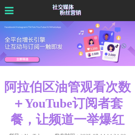
阿拉伯区油管观看次数
＋YouTube订阅者套
餐，让频道一举爆红