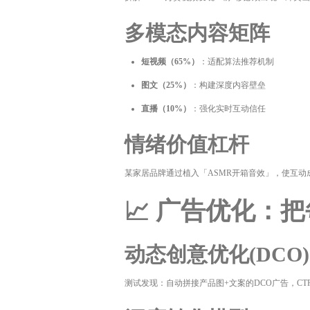
多模态内容矩阵
短视频（65%）
：适配算法推荐机制
图文（25%）
：构建深度内容壁垒
直播（10%）
：强化实时互动信任
情绪价值杠杆
某家居品牌通过植入「ASMR开箱音效」，使互动成
📈 广告优化：
动态创意优化(DCO)
测试发现：自动拼接产品图+文案的DCO广告，CT