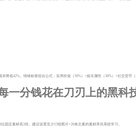
本降低42%。情绪标签组合公式：实用价值（50%）+娱乐属性（30%）+社交货币（
把每一分钱花在刀刃上的黑科
R比固定素材高3倍。建议设置至少15组图片+20条文案的素材库供系统学习。