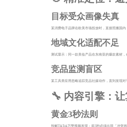
目标受众画像失真
某消费电子品牌在欧美市场投放时，直接照搬国内「Z
地域文化适配不足
测试显示：同一款美妆产品在东南亚的爆款素材，
竞品监测盲区
某工具类应用忽略追踪竞品社媒动作，直到发现对
🔧 内容引擎：
黄金3秒法则
拆解TikTok万赞视频发现：前3秒必须出现「冲