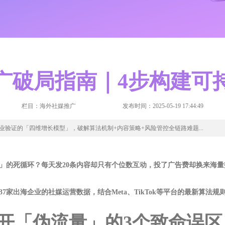
广破局指南｜4步构建可
栏目：海外社媒推广
发布时间：2025-05-19 17:44:49
业验证的「四维增长模型」，破解算法机制+内容策略+风险管控全链路难题...
」的死循环？每天发20条内容却只有个位数互动，投了广告费却换来海量
7家出海企业的社媒运营数据，结合Meta、TikTok等平台的最新算法
避开「伪流量」的3个致命误区