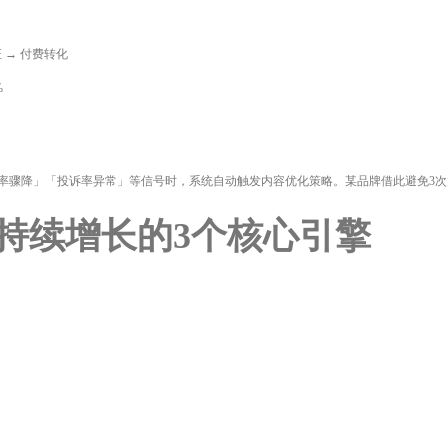
 → 付费转化
%
动率骤降」「投诉率异常」等信号时，系统自动触发内容优化策略。某品牌借此避免3
可持续增长的3个核心引擎